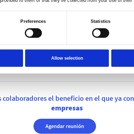
 provided to them or that they’ve collected from your use of their
Preferences
Statistics
Allow selection
s colaboradores el beneficio en el que ya co
empresas
Agendar reunión