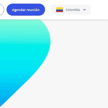
Agendar reunión
Colombia