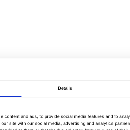
21%
Details
e content and ads, to provide social media features and to analy
 our site with our social media, advertising and analytics partn