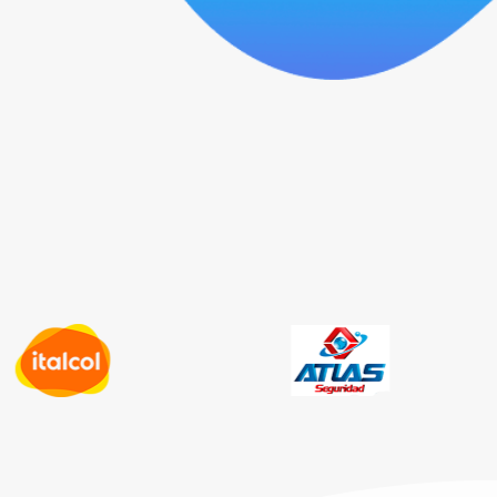
ntrol sobre su