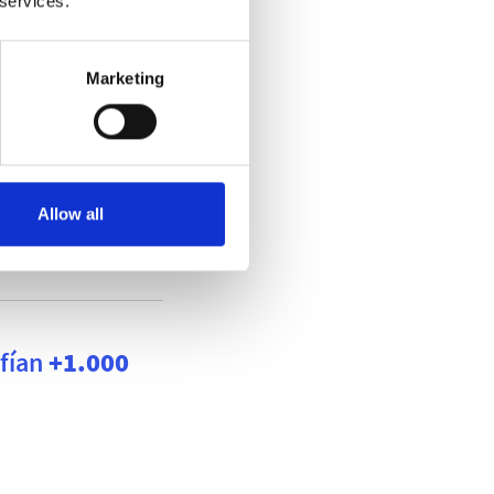
 services.
Marketing
Allow all
nfían
+1.000